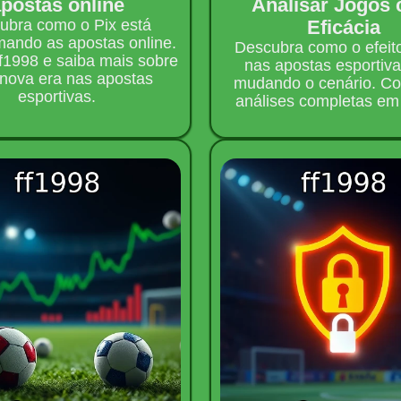
postas online
Analisar Jogos
ubra como o Pix está
Eficácia
mando as apostas online.
Descubra como o efeito
f1998 e saiba mais sobre
nas apostas esportiva
nova era nas apostas
mudando o cenário. Co
esportivas.
análises completas em 