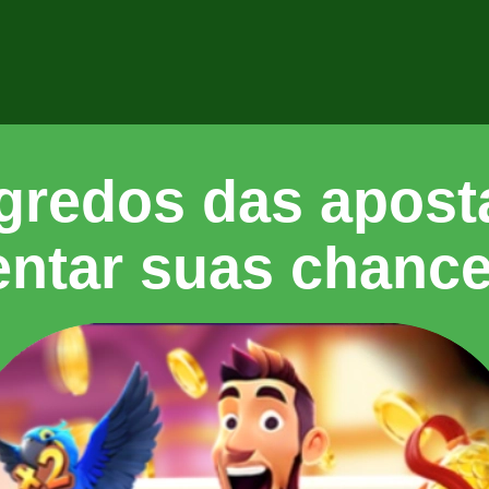
gredos das apost
tar suas chances