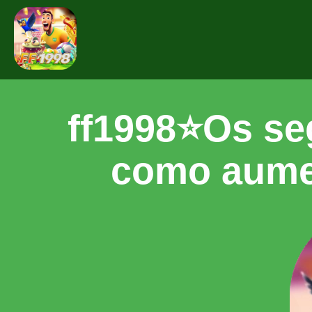
ff1998⭐️Os se
como aumen